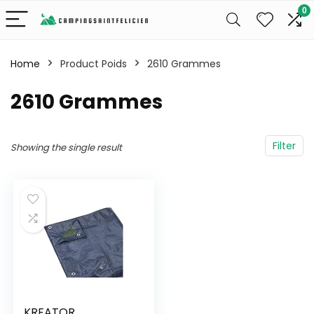
0
Home
Product Poids
‎2610 Grammes
‎2610 Grammes
Filter
Showing the single result
KREATOR