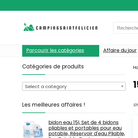
Search
for:
Parcourir les catégories
Affaire du jour
Catégories de produits
H
Select a category
Les meilleures affaires !
Sh
bidon eau 15l, Set de 4 bidons
pliables et portables pour eau
potable, Réservoir d'eau Pliable,