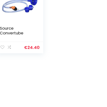
Source
Convertube
€
24.40