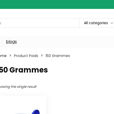
All categories
blogs
ome
Product Poids
‎150 Grammes
‎150 Grammes
owing the single result