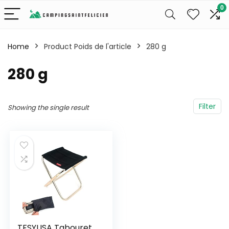
0
Home
Product Poids de l'article
‎280 g
‎280 g
Filter
Showing the single result
TFSYLISA Tabouret