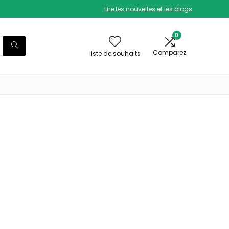
Lire les nouvelles et les blogs
0
Comparez
liste de souhaits