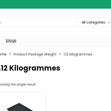
All categories
blogs
ome
Product Package Weight
‎1.12 Kilogrammes
1.12 Kilogrammes
owing the single result