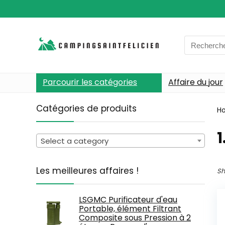
Search
for:
Parcourir les catégories
Affaire du jour
Catégories de produits
H
‎
Select a category
Les meilleures affaires !
Sh
LSGMC Purificateur d'eau
Portable, élément Filtrant
Composite sous Pression à 2