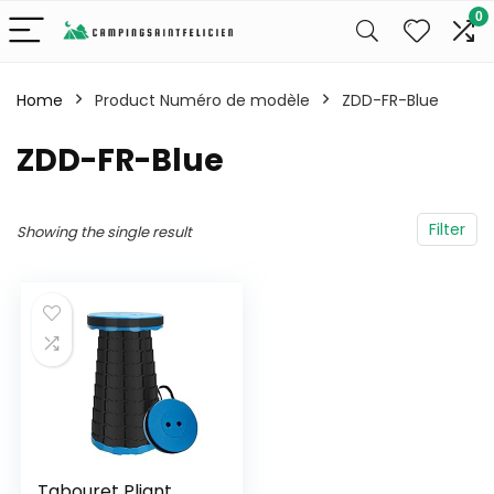
0
Home
Product Numéro de modèle
‎ZDD-FR-Blue
‎ZDD-FR-Blue
Filter
Showing the single result
Tabouret Pliant