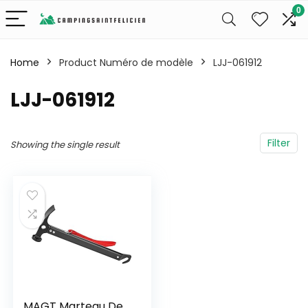
0
Home
Product Numéro de modèle
‎LJJ-061912
‎LJJ-061912
Filter
Showing the single result
MAGT Marteau De