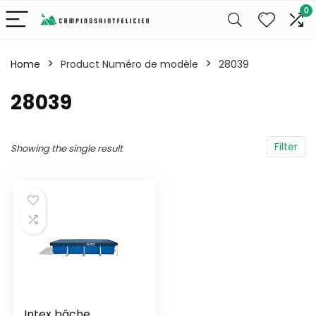
0
Home
Product Numéro de modèle
‎28039
‎28039
Filter
Showing the single result
Intex bâche