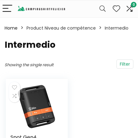
0
Home
Product Niveau de compétence
‎Intermedio
‎Intermedio
Filter
Showing the single result
Spot Gen4