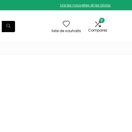
Lire les nouvelles et les blogs
0
Comparez
liste de souhaits