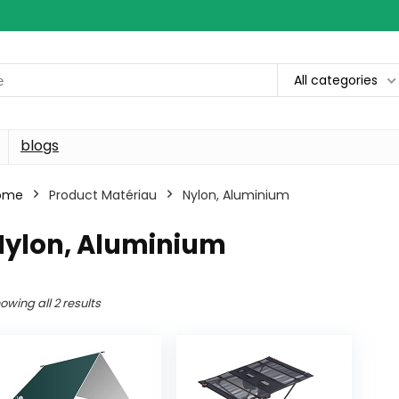
All categories
blogs
ome
Product Matériau
‎Nylon, Aluminium
Nylon, Aluminium
owing all 2 results