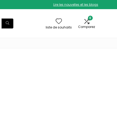
Lire les nouvelles et les blogs
0
Comparez
liste de souhaits