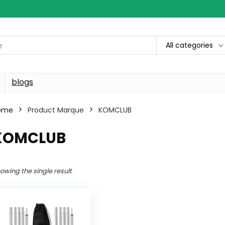
All categories
blogs
ome
Product Marque
‎KOMCLUB
‎KOMCLUB
owing the single result