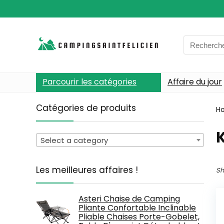
Search
for:
Parcourir les catégories
Affaire du jour
Catégories de produits
H
Select a category
Les meilleures affaires !
Sh
Asteri Chaise de Camping
Pliante Confortable Inclinable
Pliable Chaises Porte-Gobelet,