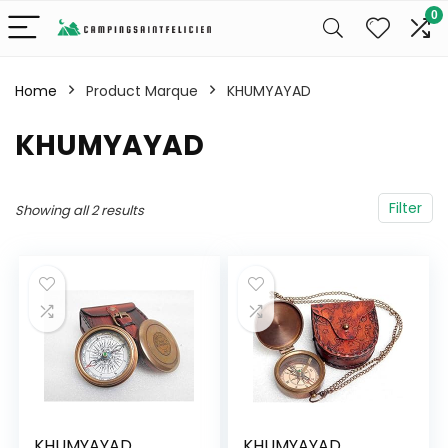
0
Home
Product Marque
‎KHUMYAYAD
‎KHUMYAYAD
Filter
Showing all 2 results
KHUMYAYAD
KHUMYAYAD