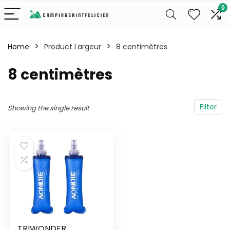
0
Home
Product Largeur
‎8 centimètres
‎8 centimètres
Filter
Showing the single result
TRIWONDER