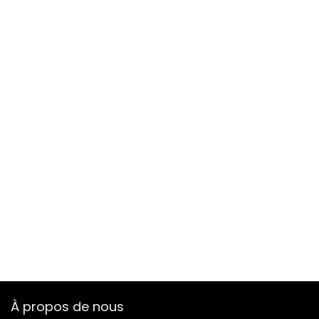
À propos de nous