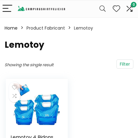
0
Home
Product Fabricant
‎Lemotoy
‎Lemotoy
Filter
Showing the single result
Lemotoy 4 Bidons