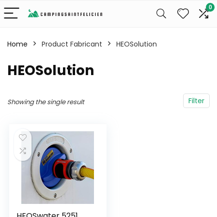
0
Home
Product Fabricant
‎HEOSolution
‎HEOSolution
Filter
Showing the single result
HEOSwater 5251