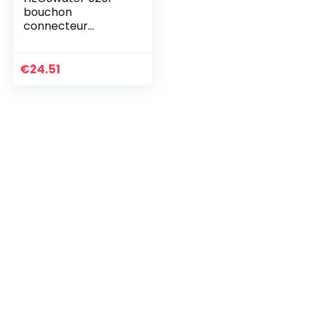
bouchon
connecteur
universel, bleu
€
24.51