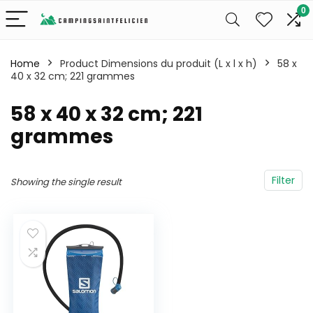
0
Home
Product Dimensions du produit (L x l x h)
‎58 x
40 x 32 cm; 221 grammes
‎58 x 40 x 32 cm; 221
grammes
Filter
Showing the single result