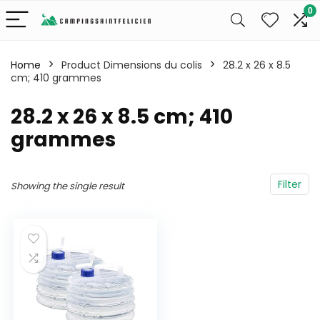
0
Home
Product Dimensions du colis
‎28.2 x 26 x 8.5
cm; 410 grammes
‎28.2 x 26 x 8.5 cm; 410
grammes
Filter
Showing the single result