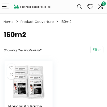
0
Home
Product Couverture
‎160m2
‎160m2
Filter
Showing the single result
Hinrichs 8 x Bache