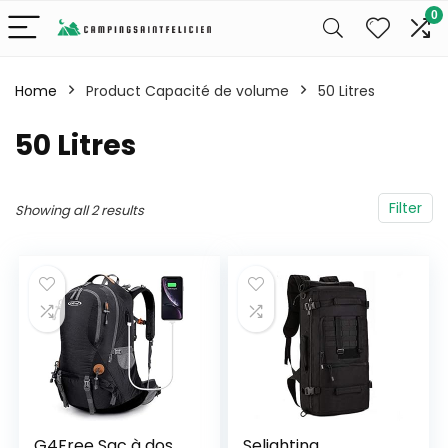
0
Home
Product Capacité de volume
‎50 Litres
‎50 Litres
Filter
Showing all 2 results
G4Free Sac à dos
Selighting