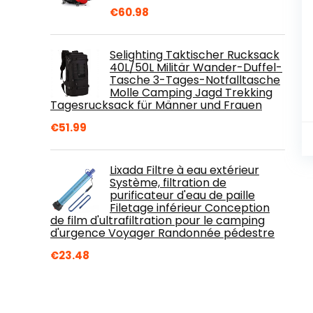
€
60.98
Selighting Taktischer Rucksack
40L/50L Militär Wander-Duffel-
Tasche 3-Tages-Notfalltasche
Molle Camping Jagd Trekking
Tagesrucksack für Männer und Frauen
€
51.99
Lixada Filtre à eau extérieur
Système, filtration de
purificateur d'eau de paille
Filetage inférieur Conception
de film d'ultrafiltration pour le camping
d'urgence Voyager Randonnée pédestre
€
23.48