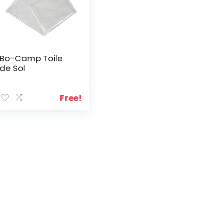
Bo-Camp Toile
de Sol
Free!