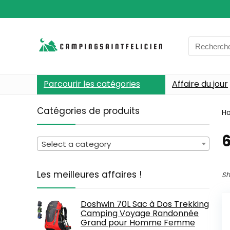
Search
for:
Parcourir les catégories
Affaire du jour
Catégories de produits
H
6
Select a category
Les meilleures affaires !
Sh
Doshwin 70L Sac à Dos Trekking
Camping Voyage Randonnée
Grand pour Homme Femme