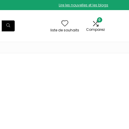
Lire les nouvelles et les blogs
0
Comparez
liste de souhaits