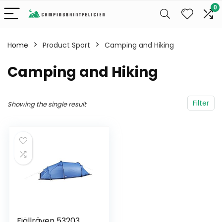
0
Home
Product Sport
‎Camping and Hiking
‎Camping and Hiking
Filter
Showing the single result
Fjällräven 53203